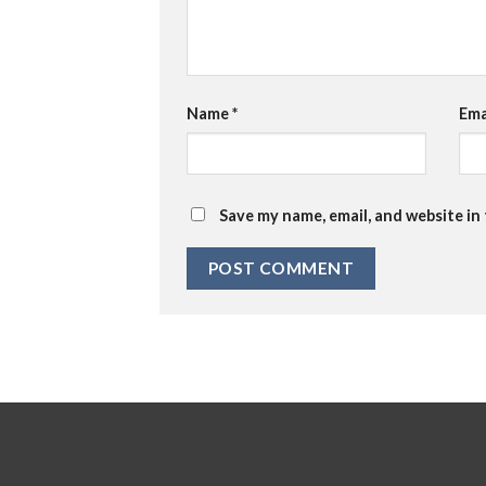
Name
*
Ema
Save my name, email, and website in