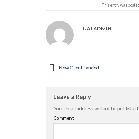
This entry was poste
UALADMIN
New Client Landed
Leave a Reply
Your email address will not be published.
Comment